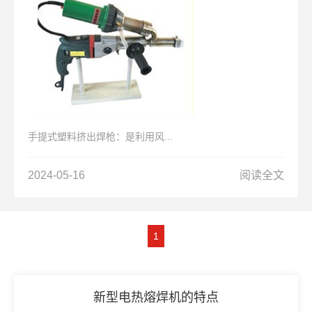
手提式塑料挤出焊枪：是利用风...
2024-05-16
阅读全文
1
新型电热熔焊机的特点