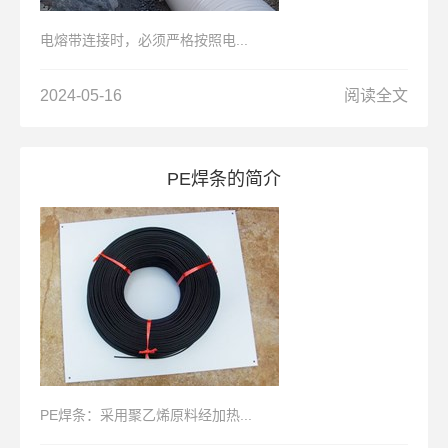
电熔带连接时，必须严格按照电...
2024-05-16
阅读全文
PE焊条的简介
PE焊条：采用聚乙烯原料经加热...